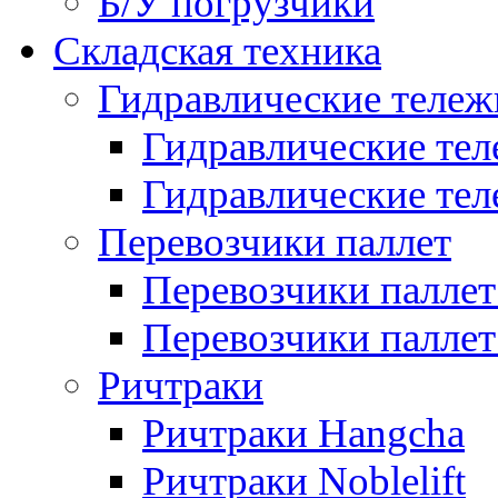
Б/У погрузчики
Складская техника
Гидравлические тележ
Гидравлические тел
Гидравлические теле
Перевозчики паллет
Перевозчики паллет
Перевозчики паллет 
Ричтраки
Ричтраки Hangcha
Ричтраки Noblelift