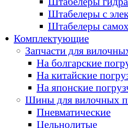
Штабелеры гидра
Штабелеры с эле
Штабелеры само
Комплектующие
Запчасти для вилочны
На болгарские погр
На китайские погру
На японские погруз
Шины для вилочных п
Пневматические
Цельнолитые