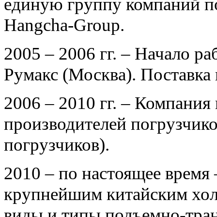
единую группу компаний п
Hangcha-Group.
2005 – 2006 гг. – Начало р
Румакс (Москва). Поставка
2006 – 2010 гг. – Компани
производителей погрузчико
погрузчиков).
2010 – по настоящее время 
крупнейшим китайским хол
виды и типы подъемно-тра