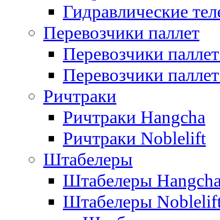
Гидравлические теле
Перевозчики паллет
Перевозчики паллет
Перевозчики паллет 
Ричтраки
Ричтраки Hangcha
Ричтраки Noblelift
Штабелеры
Штабелеры Hangch
Штабелеры Noblelif