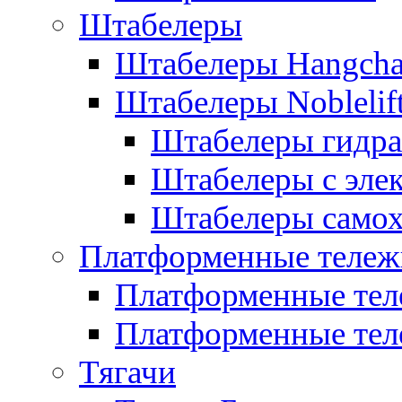
Штабелеры
Штабелеры Hangch
Штабелеры Noblelif
Штабелеры гидра
Штабелеры с эле
Штабелеры само
Платформенные тележ
Платформенные тел
Платформенные тел
Тягачи