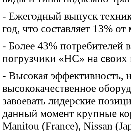
- Ежегодный выпуск техник
год, что составляет 13% от
- Более 43% потребителей 
погрузчики «HC» на своих 
- Высокая эффективность, 
высококачественное оборуд
завоевать лидерские позиц
данный момент крупные кор
Manitou (France), Nissan (J