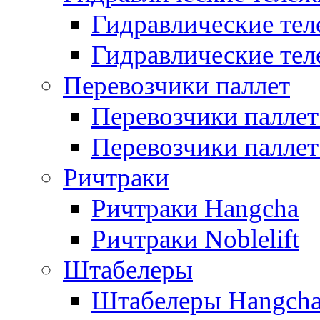
Гидравлические тел
Гидравлические теле
Перевозчики паллет
Перевозчики паллет
Перевозчики паллет 
Ричтраки
Ричтраки Hangcha
Ричтраки Noblelift
Штабелеры
Штабелеры Hangch