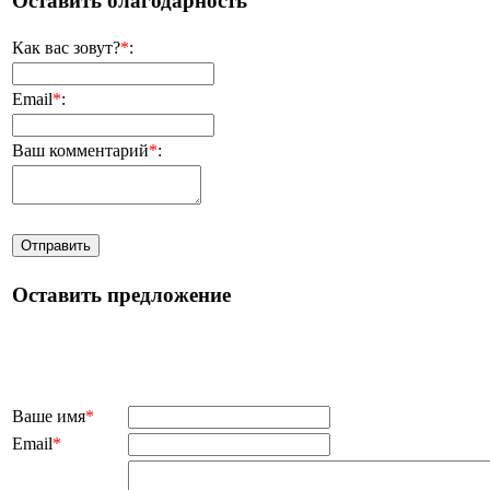
Оставить благодарность
Как вас зовут?
*
:
Email
*
:
Ваш комментарий
*
:
Оставить предложение
Ваше имя
*
Email
*