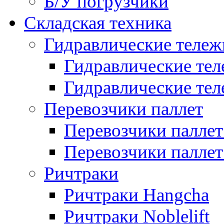
Б/У погрузчики
Складская техника
Гидравлические тележ
Гидравлические тел
Гидравлические теле
Перевозчики паллет
Перевозчики паллет
Перевозчики паллет 
Ричтраки
Ричтраки Hangcha
Ричтраки Noblelift