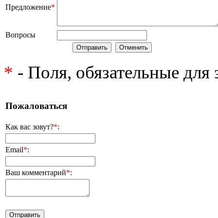
Предложение
*
Вопросы
*
- Поля, обязательные для
Пожаловаться
Как вас зовут?
*
:
Email
*
:
Ваш комментарий
*
: