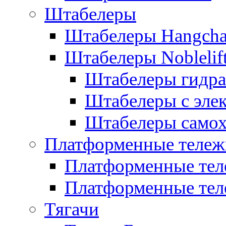
Штабелеры
Штабелеры Hangch
Штабелеры Noblelif
Штабелеры гидра
Штабелеры с эле
Штабелеры само
Платформенные тележ
Платформенные тел
Платформенные тел
Тягачи