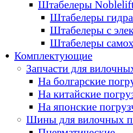
Штабелеры Noblelif
Штабелеры гидра
Штабелеры с эле
Штабелеры само
Комплектующие
Запчасти для вилочны
На болгарские погр
На китайские погру
На японские погруз
Шины для вилочных п
Пневматические